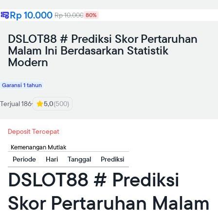
Rp 10.000
Rp 10.000
80%
DSLOT88 # Prediksi Skor Pertaruhan
Malam Ini Berdasarkan Statistik
Modern
Garansi 1 tahun
Terjual 186
5,0
(500)
Deposit Tercepat
Kemenangan Mutlak
Periode
Hari
Tanggal
Prediksi
DSLOT88 # Prediksi
Skor Pertaruhan Malam