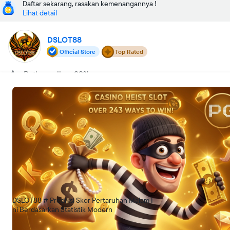
Daftar sekarang, rasakan kemenangannya !
Lihat detail
DSLOT88
Official Store
Top Rated
Rating seller: 99%
Lokasi toko
Jakarta Utara
Buka
•
00:00-23:59 WIB
Tentang kami
DSLOT88
Jangan asal tebak Gunakan data head-to-head, tren performa,
dan statistik gol terbaru untuk menyusun prediksi skor bola
malam ini secara ilmiah.
DSLOT88 # Prediksi Skor Pertaruhan Malam I
ni Berdasarkan Statistik Modern
Cari lokasi