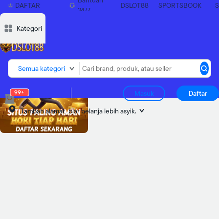
Bantuan
DAFTAR
DSLOT88
SPORTSBOOK
24/7
SEKARANG
Deskripsi
Deskripsi
Ulasan
Ulasan
Diskusi
Diskusi
Rekomendasi
Rekomendasi
Laporkan p
Laporkan p
Kategori
Semua kategori
99+
Masuk
Daftar
Tambah alamat
biar belanja lebih asyik.